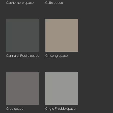
Cachemere opaco
Caffè opaco
Canna di Fucile opaco
Ginseng opaco
Grau opaco
Grigio Freddo opaco