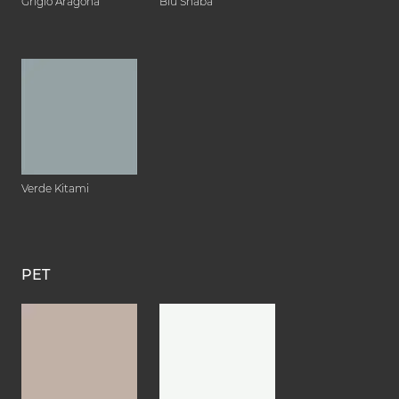
Grigio Aragona
Blu Shaba
Verde Kitami
PET