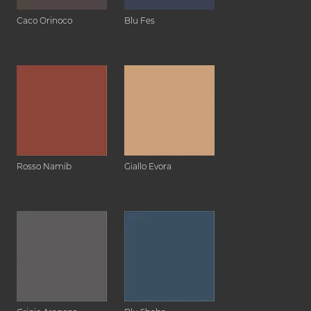
Caco Orinoco
Blu Fes
Rosso Namib
Giallo Evora