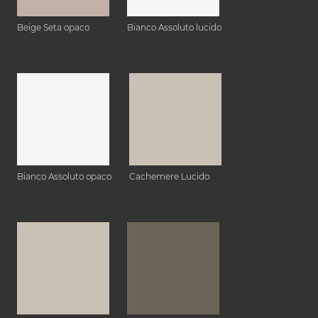
Beige Seta opaco
Bianco Assoluto lucido
Bianco Assoluto opaco
Cachemere Lucido