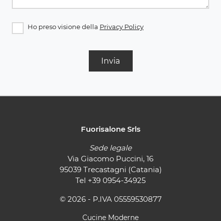
Ho preso visione della
Privacy Policy
Invia
Fuorisalone Srls
Sede legale
Via Giacomo Puccini, 16
95039 Trecastagni (Catania)
Tel
+39 0954-34925
© 2026 - P.IVA 05559530877
Cucine Moderne