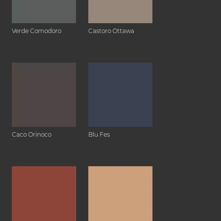
Verde Comodoro
Castoro Ottawa
Caco Orinoco
Blu Fes