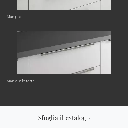
Maniglia
Maniglia in testa
Sfoglia il catalogo