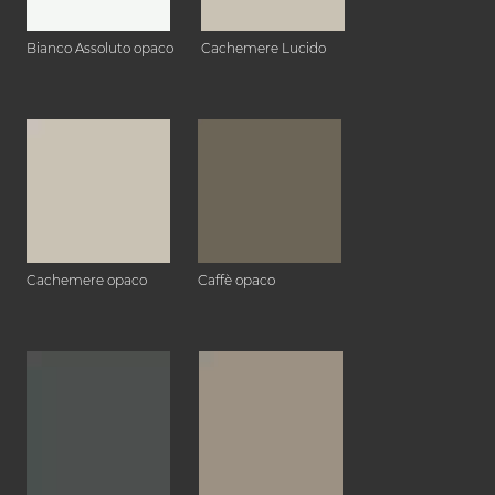
Bianco Assoluto opaco
Cachemere Lucido
Cachemere opaco
Caffè opaco