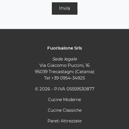
Invia
Fuorisalone Srls
Sede legale
Via Giacomo Puccini, 16
95039 Trecastagni (Catania)
Tel
+39 0954-34925
© 2026 - P.IVA 05559530877
Cucine Moderne
Cucine Classiche
Pareti Attrezzate