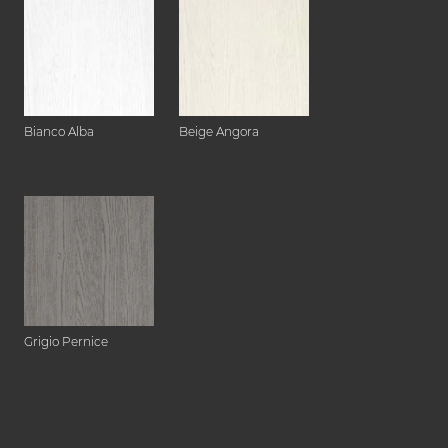
Bianco Alba
Beige Angora
Grigio Pernice