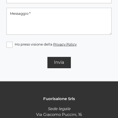
Ho preso visione della
Privacy Policy
Invia
Fuorisalone Srls
Sede legale
Via Giacomo Puccini, 16