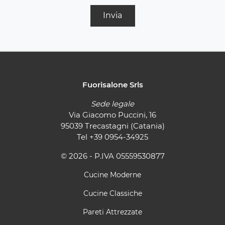
Invia
Fuorisalone Srls
Sede legale
Via Giacomo Puccini, 16
95039 Trecastagni (Catania)
Tel
+39 0954-34925
© 2026 - P.IVA 05559530877
Cucine Moderne
Cucine Classiche
Pareti Attrezzate